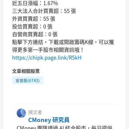
近五日漲幅：1.67%
三大法人合計買賣超：55 張
外資買賣超：55 張
投信買賣超：0 張
自營商買賣超：0 張
點擊下方連結，下載或開啟籌碼K線，可以獲
得更多第一手股市相關資訊哦！
https://chipk.page.link/R5kH
文章相關股票
安普新(6743)
撰文者
CMoney 研究員
CMoney 團隊透過 AI 結合股市，每日提供