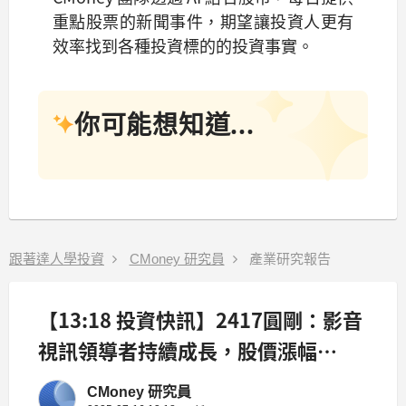
重點股票的新聞事件，期望讓投資人更有
效率找到各種投資標的的投資事實。
你可能想知道...
跟著達人學投資
CMoney 研究員
產業研究報告
【13:18 投資快訊】2417圓剛：影音
視訊領導者持續成長，股價漲幅
5.11%回升至38.05元
CMoney 研究員