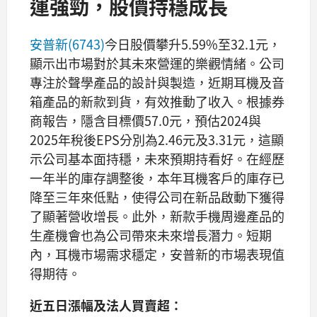
運強勁，股價持穩成長
安普新(6743)
今日股價攀升5.59%至32.1元，
顯示出市場對於其未來營運的樂觀情緒。公司
專注於聲學產品的設計與製造，近期耳機及音
箱產品的新款到貨，有效推動了收入。根據券
商報告，隱含目標價57.0元，預估2024與
2025年稅後EPS分別為2.46元及3.31元，這顯
示公司基本面持穩，未來預期持看好。在經歷
一年半的庫存調整後，本年耳機客戶的庫存已
降至三年來低點，使得公司在新品啟動下獲得
了顯著營收增長。此外，新款手機周邊產品的
生產機會也為公司帶來未來增長潛力。短期
內，耳機市場需求穩定，安普新的市場表現值
得期待。
近五日漲幅及法人買賣超：