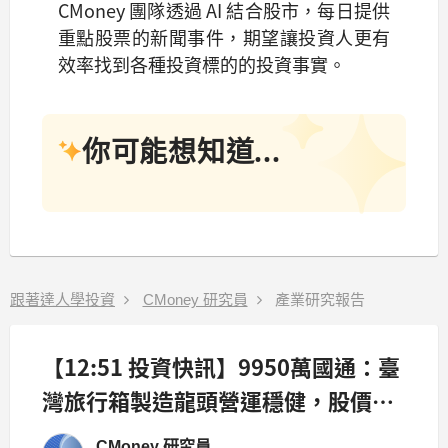
CMoney 團隊透過 AI 結合股市，每日提供
重點股票的新聞事件，期望讓投資人更有
效率找到各種投資標的的投資事實。
你可能想知道...
跟著達人學投資
CMoney 研究員
產業研究報告
【12:51 投資快訊】9950萬國通：臺
灣旅行箱製造龍頭營運穩健，股價上
漲5.93%
CMoney 研究員