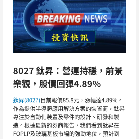
8027 鈦昇：營運持穩，前景
樂觀，股價回彈4.89%
鈦昇(8027)
目前報價85.8元，漲幅達4.89%。
作為提供半導體應用解決方案的裝置商，鈦昇
專注於自動化裝置及零件的設計、研發和製
造。根據最新的券商報告，我們看到鈦昇在
FOPLP及玻璃基板市場的強勁地位，預計到