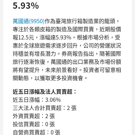
5.93%
萬國通(9950)
作為臺灣旅行箱製造業的龍頭，
專注於各類皮箱的製造及國際買賣，近期股價
報12.5元，漲幅達5.93%。根據市場分析，受
惠於全球旅遊需求逐步回升，公司的營運狀況
持穩並有增長潛力。券商報告指出，隨著國際
旅行逐漸恢復，萬國通的出口業務及市場份額
將有望提升，未來前景看好。投資者可留意相
關動態，以獲取更多投資機會。
近五日漲幅及法人買賣超：
近五日漲幅：3.06%
三大法人合計買賣超：2 張
外資買賣超：2 張
投信買賣超：0 張
自營商買賣超：0 張