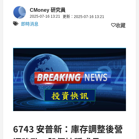
CMoney 研究員
2025-07-16 13:21
更新：2025-07-16 13:21
即時消息
收藏
6743 安普新：庫存調整後營