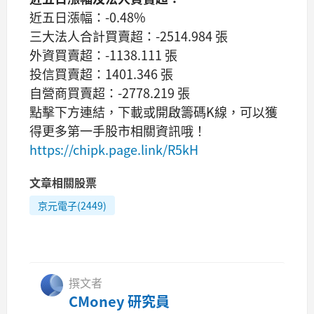
近五日漲幅：-0.48%
三大法人合計買賣超：-2514.984 張
外資買賣超：-1138.111 張
投信買賣超：1401.346 張
自營商買賣超：-2778.219 張
點擊下方連結，下載或開啟籌碼K線，可以獲
得更多第一手股市相關資訊哦！
https://chipk.page.link/R5kH
文章相關股票
京元電子(2449)
撰文者
CMoney 研究員