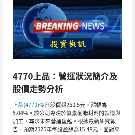
4770上品：營運狀況簡介及
股價走勢分析
上品(4770)
今日股價報260.5元，漲幅為
5.04%。該公司專注於氟素樹脂材料的製造與
加工，尋求未來營運復甦。根據最新研究報
告，預期2025年每股盈餘為15.48元，面對高