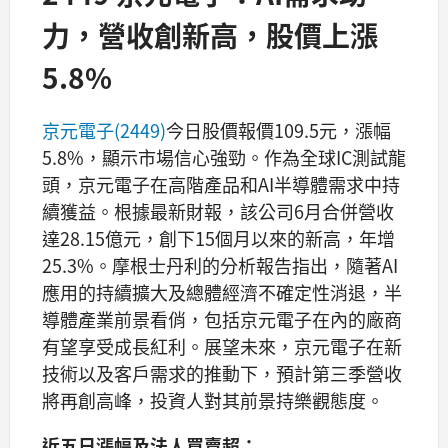
力，營收創新高，股價上漲
5.8%
京元電子(2449)
今日股價報價109.5元，漲幅
5.8%，顯示市場信心強勁。作為全球IC測試龍
頭，京元電子在高階產品和AI半導體需求中持
續獲益。根據最新財報，該公司6月合併營收
達28.15億元，創下15個月以來的新高，年增
25.3%。摩根士丹利的分析報告指出，隨著AI
應用的持續擴大及總體經濟不確定性消退，半
導體產業前景看俏，包括京元電子在內的廠商
有望享受成長紅利。展望未來，京元電子在新
技術以及客戶需求的推動下，預計第三季營收
將再創高峰，投資人對其前景持樂觀態度。
近五日漲幅及法人買賣超：