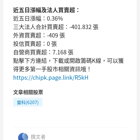
近五日漲幅及法人買賣超：
近五日漲幅：0.36%
三大法人合計買賣超：-401.832 張
外資買賣超：-409 張
投信買賣超：0 張
自營商買賣超：7.168 張
點擊下方連結，下載或開啟籌碼K線，可以獲
得更多第一手股市相關資訊哦！
https://chipk.page.link/R5kH
文章相關股票
雷科(6207)
撰文者