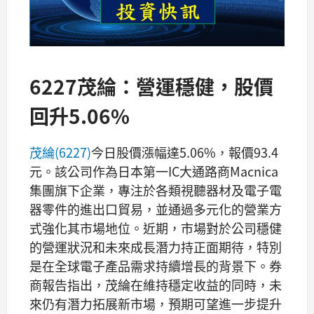
6227茂綸：營運穩健，股價
回升5.06%
茂綸(6227)
今日股價漲幅達5.06%，報價93.4
元。該公司作為日本第一IC大通路商Macnica
集團旗下企業，專注於各類視聽器材及電子電
器零件的進出口貿易，並通過多元化的營業方
式強化其市場地位。近期，市場對於公司穩健
的營運狀況和未來成長潛力持正面期待，特別
是在全球電子產品需求持續增長的背景下。券
商報告指出，茂綸在維持穩定收益的同時，未
來仍有潛力拓展新市場，預期可望進一步提升