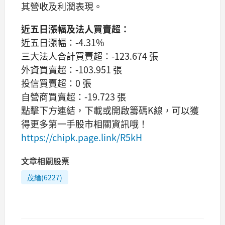
其營收及利潤表現。
近五日漲幅及法人買賣超：
近五日漲幅：-4.31%
三大法人合計買賣超：-123.674 張
外資買賣超：-103.951 張
投信買賣超：0 張
自營商買賣超：-19.723 張
點擊下方連結，下載或開啟籌碼K線，可以獲
得更多第一手股市相關資訊哦！
https://chipk.page.link/R5kH
文章相關股票
茂綸(6227)