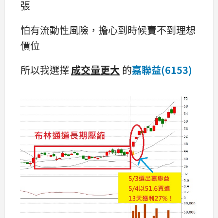
張
怕有流動性風險，擔心到時候賣不到理想
價位
所以我選擇
成交量更大
的
嘉聯益(6153)