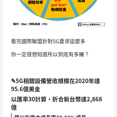
看完國際聯盟針對5G要求這麼多
你一定很想知道所以到底有多賺？
✎5G相關設備營收規模在
2020
年達
95.6
億美金
以匯率
30
計算，折合新台幣達
2,868
億