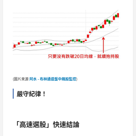
(圖片來源
阿水 - 布林通道盤中飆股監控
)
嚴守紀律！
「高速選股」快速結論