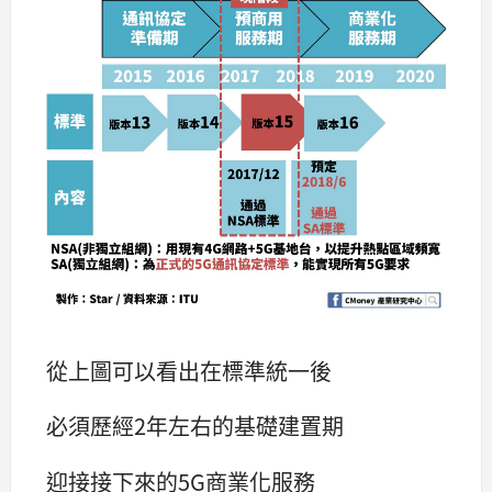
從上圖可以看出在標準統一後
必須歷經2年左右的基礎建置期
迎接接下來的5G商業化服務