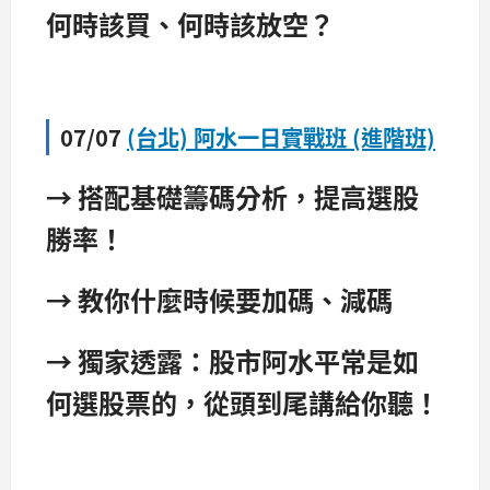
何時該買、何時該放空？
07/07
(台北) 阿水一日實戰班 (進階班)
→ 搭配基礎籌碼分析，提高選股
勝率！
→ 教你什麼時候要加碼、減碼
→ 獨家透露：股市阿水平常是如
何選股票的，從頭到尾講給你聽！