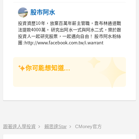
股市阿水
投資資歷10年，放棄百萬年薪主管職，靠布林通道戰
法提款4000萬。 研究出阿水一式與阿水二式，樂於跟
投資人一起研究股票，一起邁向自由！ 股市阿水粉絲
團 :http://www.facebook.com.tw/i.warrant
你可能想知道...
跟著達人學投資
賴思達Star
CMoney官方