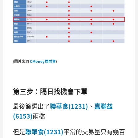
(圖片來源
CMoney理財寶
)
第三步：隔日找機會下單
最後篩選出了
聯華食(1231)
、
嘉聯益
(6153)
兩檔
但是
聯華食(1231)
平常的交易量只有幾百