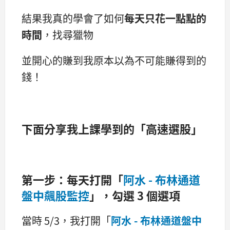
結果我真的學會了如何
每天只花一點點的
時間
，找尋獵物
並開心的賺到我原本以為不可能賺得到的
錢！
下面分享我上課學到的「高速選股」
第一步：每天打開「
阿水 - 布林通道
盤中飆股監控
」，勾選 3 個選項
當時 5/3，我打開「
阿水 - 布林通道盤中