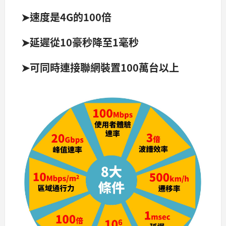
➤速度是4G的100倍
➤延遲從10豪秒降至1毫秒
➤可同時連接聯網裝置100萬台以上