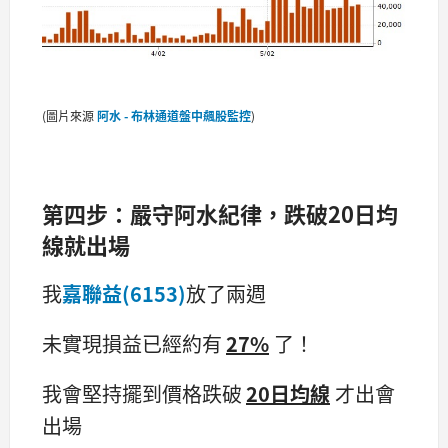
(圖片來源
阿水 - 布林通道盤中飆股監控
)
第四步：嚴守阿水紀律，跌破20日均
線就出場
我
嘉聯益(6153)
放了兩週
未實現損益已經約有
27%
了！
我會堅持擺到價格跌破
20日均線
才出會
出場