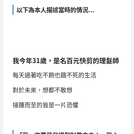
以下為本人描述當時的情況...
我今年31歲，是名百元快剪的理髮師
每天過著吃不飽也餓不死的生活
對於未來，想都不敢想
接踵而至的皆是一片恐懼