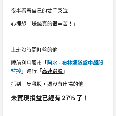
夜半看著自己的雙手哭泣
心裡想「賺錢真的很辛苦！」
上班沒時間盯盤的他
睡前利用股市「
阿水 - 布林通道盤中飆股
監控
」進行「
高速選股
」
抓到一隻飆股，還沒有出場的他
未實現損益已經有
27%
了！