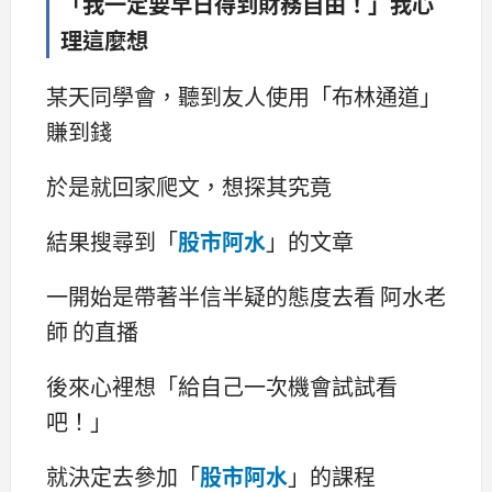
「我一定要早日得到財務自由！」我心
理這麼想
某天同學會，聽到友人使用「布林通道」
賺到錢
於是就回家爬文，想探其究竟
結果搜尋到「
股市阿水
」的文章
一開始是帶著半信半疑的態度去看 阿水老
師 的直播
後來心裡想「給自己一次機會試試看
吧！」
就決定去參加「
股市阿水
」的課程