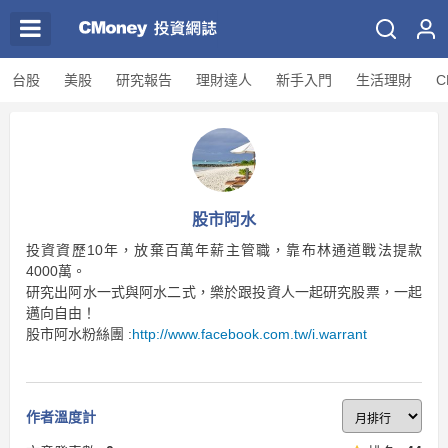
台股
美股
研究報告
理財達人
新手入門
生活理財
C
股市阿水
投資資歷10年，放棄百萬年薪主管職，靠布林通道戰法提款
4000萬。
研究出阿水一式與阿水二式，樂於跟投資人一起研究股票，一起
邁向自由！
股市阿水粉絲團 :
http://www.facebook.com.tw/i.warrant
作者溫度計