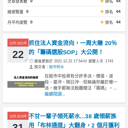
0
44
文章發表數
排名
0
44
總瀏覽量
排名
0
44
月平均瀏覽
排名
抓住法人資金流向，一周大賺 20％
12月 2021年
22
的「籌碼選股SOP」大公開！
最後更新於
2021.12.22 17:54
瀏覽人次 :
1741
撰文者：
股市阿水
在股市中投資有分許多派，價值、波
段、當沖、隔日沖···但無論你屬於哪一
派，幾乎都無法脫離關注「籌碼」。
籌碼是由無數資料組成的，投資人如果
繼續閱讀...
不懂得矩陣式交叉分析這些龐大數據，
就緊跟不了法人的腳步，這也是法人籌
碼蜘蛛網 Plus 誕生的原因。
不甘一輩子領死薪水...38 歲領薪族
10月 2019年
法人籌
31
用「布林通道」大翻身，2 個月獲利