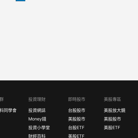
群
投資理財
即時股市
美股專區
料同學會
投資網誌
台股股市
美股放大鏡
Money錢
美股股市
美股股市
投資小學堂
台股ETF
美股ETF
財經百科
美股ETF