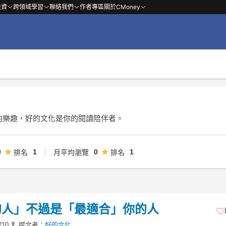
投資
跨領域學習
聯絡我們
作者專區
關於CMoney
的樂趣，好的文化是你的閱讀陪伴者。
0
1
0
1
排名
月平均瀏覽
排名
的人」不過是「最適合」你的人
210
撰文者：
好的文化