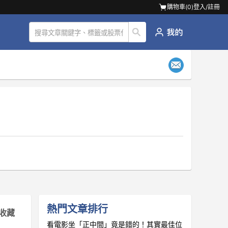
購物車(
0
)
登入/註冊
熱門文章排行
收藏
看電影坐「正中間」竟是錯的！其實最佳位