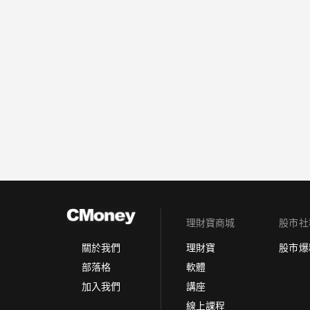
理財寶商城
股市社
理財寶
股市爆
關於我們
軟體
部落格
講座
加入我們
線上課程