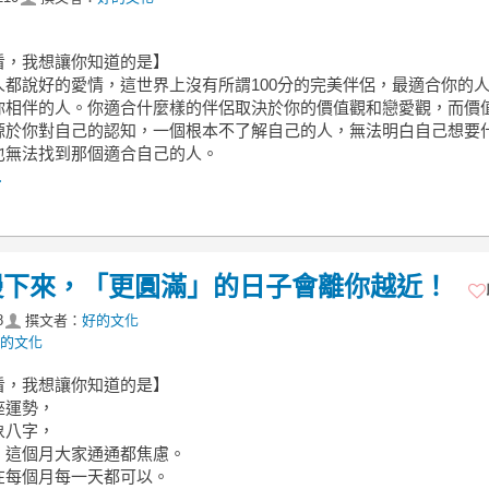
看，我想讓你知道的是】
人都說好的愛情，這世界上沒有所謂100分的完美伴侶，最適合你的
你相伴的人。你適合什麼樣的伴侶取決於你的價值觀和戀愛觀，而價
源於你對自己的認知，一個根本不了解自己的人，無法明白自己想要
也無法找到那個適合自己的人。
.
慢下來，「更圓滿」的日子會離你越近！
8
撰文者：
好的文化
的文化
看，我想讓你知道的是】
座運勢，
象八字，
，這個月大家通通都焦慮。
在每個月每一天都可以。