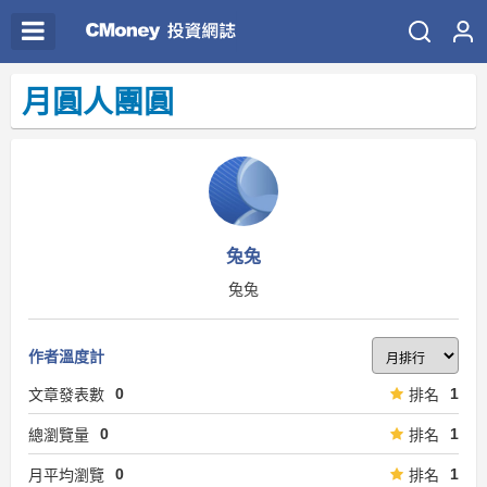
月圓人團圓
兔兔
兔兔
作者溫度計
0
1
文章發表數
排名
0
1
總瀏覽量
排名
0
1
月平均瀏覽
排名