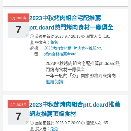
2023中秋烤肉組合宅配推薦
9月 2023年
7
ptt.dcard熱門烤肉食材一應俱全
最後更新於
2023.9.7 20:13
瀏覽人次 :
181
撰文者：
兔兔
標
2023烤肉食材組
,
烤肉食材推薦ptt
,
籤：
烤肉食材推薦dcard
2023中秋烤肉組合宅配推薦ptt.dcard熱
門烤肉食材一應俱全
一年一度的「夯」肉節即將到來烤肉組
合宅配推薦
繼續閱讀...
烤肉組合宅配推薦 烤肉食材宅配推薦ptt
烤肉組合推薦dcard 烤肉食材訂購 烤肉
宅配 烤肉食材組合 烤肉食材宅配dcard
2023中秋節烤肉組合ptt.dcard推薦
9月 2023年
中秋烤肉組合宅配 中秋烤肉2023
不
7
網友推薦頂級食材
最後更新於
2023.9.7 20:00
瀏覽人次 :
65
撰文者：
兔兔