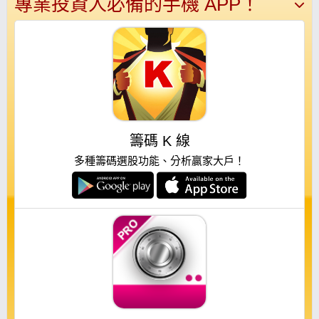
專業投資人必備的手機 APP！
籌碼 K 線
多種籌碼選股功能、分析贏家大戶！