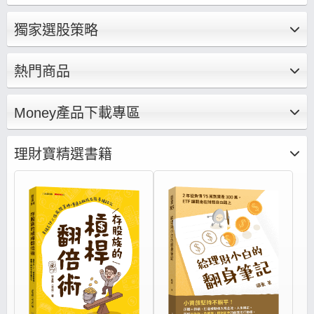
燈（本益比、殖利率估價分析）x法人系統，能夠
迅速找出價值投資便宜股、每年穩定配息、EPS
獨家選股策略
向上成長好公司，還有獨家不敗學院專區每月針
對不同的即時事件、個股產業深度研究，幫你打
底基礎、建構投資觀念集結成文章、影音，帶你
熱門商品
養成正確的存股邏輯思維、打造存股完整布局策
略。
Money產品下載專區
理財寶精選書籍