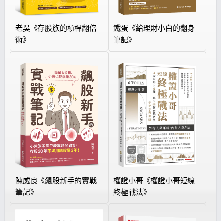
老吳《存股族的槓桿翻倍
鐵蛋《給理財小白的翻身
術》
筆記》
陳威良《飆股新手的實戰
權證小哥《權證小哥短線
筆記》
終極戰法》