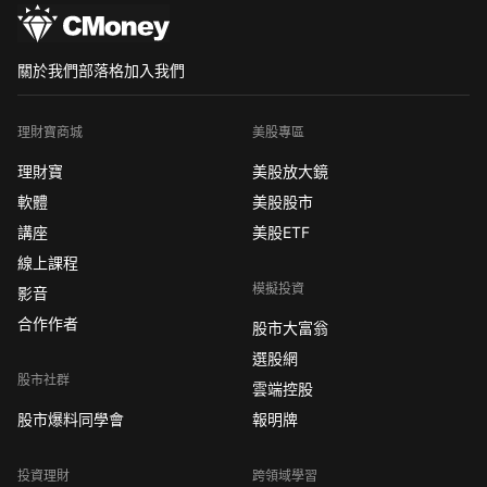
關於我們
部落格
加入我們
理財寶商城
美股專區
理財寶
美股放大鏡
軟體
美股股市
講座
美股ETF
線上課程
模擬投資
影音
合作作者
股市大富翁
選股網
股市社群
雲端控股
股市爆料同學會
報明牌
投資理財
跨領域學習