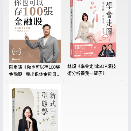
林穎《學會走圖SOP讓技
陳重銘《你也可以存100張
術分析養我一輩子》
金融股 : 養出退休金雞母
打造領息好日子》