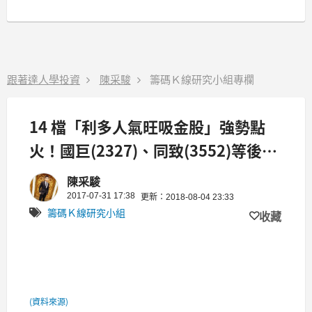
跟著達人學投資
陳采駿
籌碼Ｋ線研究小組專欄
14 檔「利多人氣旺吸金股」強勢點
火！國巨(2327)、同致(3552)等後市
帶勁！
陳采駿
2017-07-31 17:38
更新：2018-08-04 23:33
籌碼Ｋ線研究小組
收藏
(資料來源)