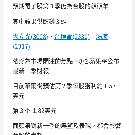
預期電子股第 3 季仍為台股的領頭羊
其中蘋果供應鏈 3 雄
大立光(3008)
、
台積電(2330)
、
鴻海
(2317)
依然為市場關注的焦點，8/2 蘋果將公布
最新一季財報
目前華爾街預估第 2 季每股獲利約 1.57
美元
第 3 季 1.82美元
而蘋果對新一季的展望及表現，都會影響