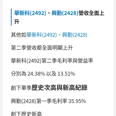
華新科(2492)
、
興勤(2428)
營收全面上
升
其他如
華新科(2492)
、
興勤(2428)
第二季營收都全面明顯上升
華新科(2492)第二季毛利率與營益率
分別為 24.38% 以及 13.51%
歷史次高與新高紀錄
創下單季
興勤(2428)第一季毛利率 35.95%
創下歷史新高