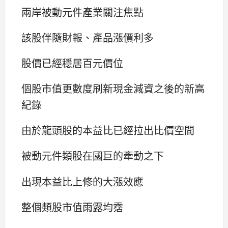
兩岸被動元件產業關注焦點
該股伴隨財報、產品漲價利多
股價已經穩居百元價位
個股市值更數度刷新現金減資之後的新高
紀錄
由於龍頭股的本益比已經拉出比價空間
被動元件類股在國巨的牽動之下
出現本益比上修的大漲效應
整個類股市值雨露均霑