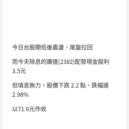
今日台股開低後震盪，尾盤拉回
而今天除息的廣達(2382)配發現金股利
3.5元
但填息無力，股價下跌 2.2 點、跌幅達
2.98%
以71.6元作收