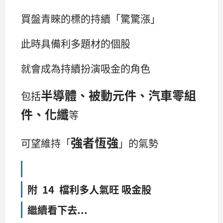
買盤青睞的標的持續「驚驚漲」
此時具備利多題材的個股
就會成為持續扮演吸金的角色
半導體、被動元件、汽車零組
包括
件、化纖
等
強者恆強
可望維持「
」的氣勢
附 14 檔利多人氣旺 吸金股
繼續看下去...