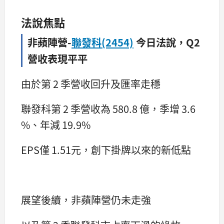
法說焦點
非蘋陣營-
聯發科(2454)
今日法說，Q2
營收表現平平
由於第 2 季營收回升及匯率走穩
聯發科第 2 季營收為 580.8 億，季增 3.6
%、年減 19.9%
EPS僅 1.51元，創下掛牌以來的新低點
展望後續，非蘋陣營仍未走強