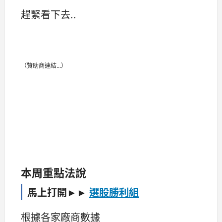
趕緊看下去..
（贊助商連結...）
本周重點法說
選股勝利組
馬上打開►►
根據各家廠商數據