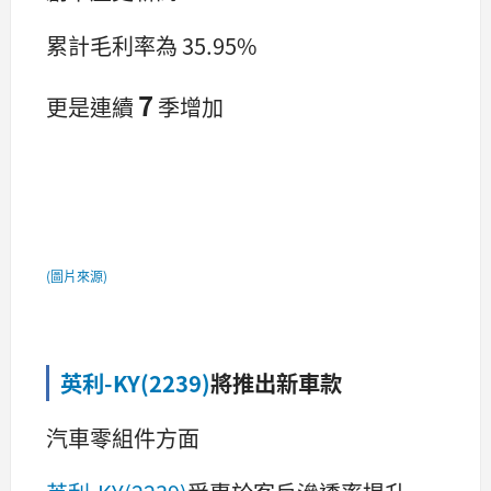
累計毛利率為 35.95%
7
更是連續
季增加
(圖片來源)
英利-KY(2239)
將推出新車款
汽車零組件方面