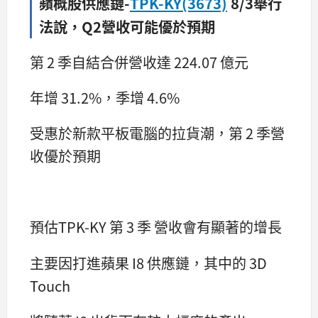
蘋概股供應鏈-
TPK-KY(3673)
8/3舉行
法說，Q2營收可能優於預期
第 2 季自結合併營收達 224.07 億元
年增 31.2%，季增 4.6%
受惠於新款平板電腦的拉貨潮，第 2 季營
收優於預期
預估TPK-KY 第 3 季 營收會有顯著的增長
主要因打進蘋果 I8 供應鏈，其中的 3D
Touch