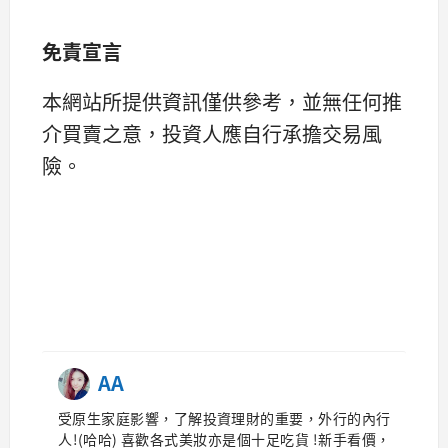
免責宣言
本網站所提供資訊僅供參考，並無任何推
介買賣之意，投資人應自行承擔交易風
險。
AA
受原生家庭影響，了解投資理財的重要，外行的內行
人!(哈哈) 喜歡各式美妝亦是個十足吃貨 !新手看價，