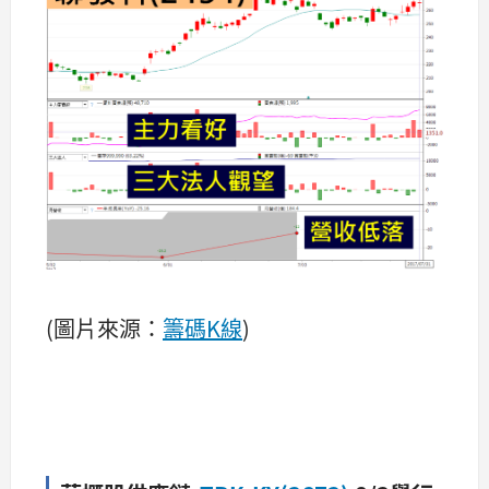
(圖片來源：
籌碼K線
)