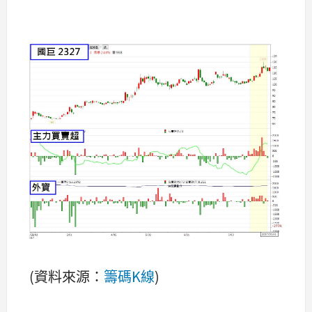
(資料來源：
籌碼K線
)