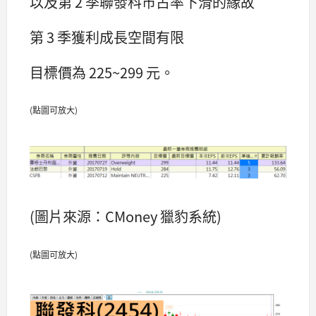
以及第 2 季聯發科市占率下滑的緣故
第 3 季獲利成長空間有限
目標價為 225~299 元。
(點圖可放大)
(圖片來源：CMoney 獵豹系統)
(點圖可放大)