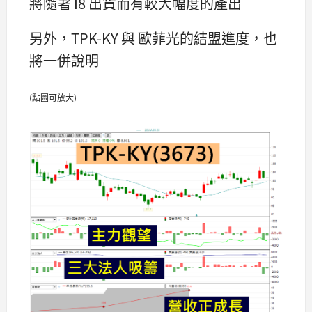
將隨著 I8 出貨而有較大幅度的產出
另外，TPK-KY 與 歐菲光的結盟進度，也
將一併說明
(點圖可放大)