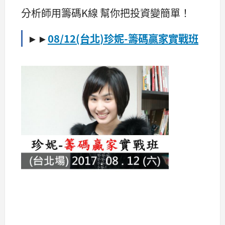
分析師用籌碼K線 幫你把投資變簡單！
►►
08/12(台北
)
珍妮
-籌碼贏家實戰班