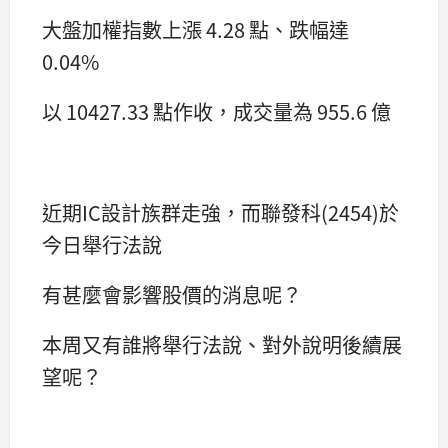
大盤加權指數上漲 4.28 點、跌幅達
0.04%
以 10427.33 點作收，成交量為 955.6 億
近期IC設計族群走強，而聯發科(2454)於
今日舉行法說
有甚麼會影響股價的消息呢？
本周又有誰將舉行法說、對外說明後續展
望呢？