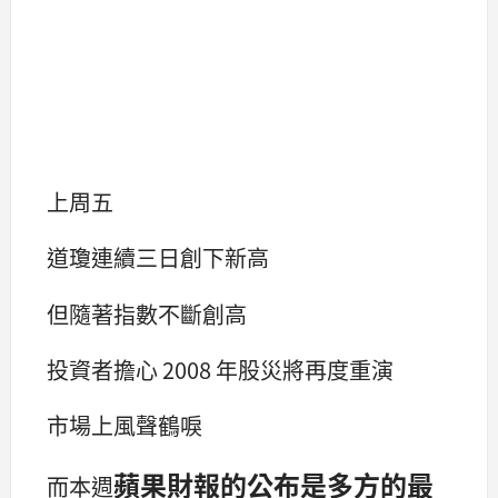
上周五
道瓊連續三日創下新高
但隨著指數不斷創高
投資者擔心 2008 年股災將再度重演
市場上風聲鶴唳
蘋果財報的公布是多方的最
而本週