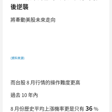
後逆襲
將牽動美股未來走向
(資料來源)
而台股 8 月行情的操作難度更高
過去 10 年內
36
8 月份歷史平均上漲機率更是只有
%