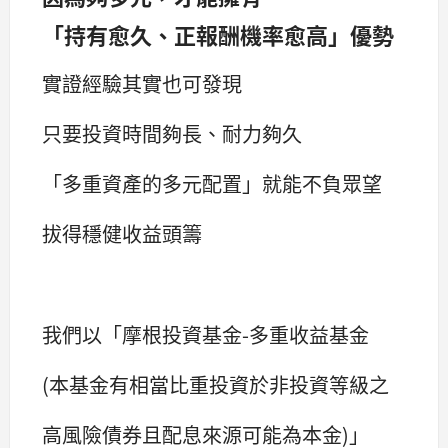
「
持有愈久、正報酬機率愈高
」
優勢
實證經驗其實也可發現
只要投資時間夠長、耐力夠久
「多重資產的多元配置」就能不負眾望
拔得穩健收益頭籌
我們以「摩根投資基金-多重收益基金
(本基金有相當比重投資於非投資等級之
高風險債券且配息來源可能為本金)」