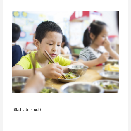
(圖/shutterstock)