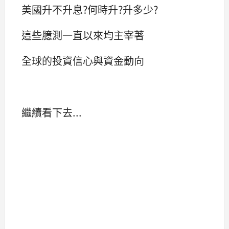
美國升不升息?何時升?升多少?
這些臆測一直以來均主宰著
全球的投資信心與資金動向
繼續看下去...