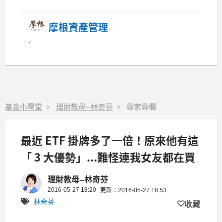
摩根資產管理
.
基金小學堂
理財教母--林奇芬
專家專欄
最近 ETF 掛牌多了一倍！原來他有這
「 3 大優勢」...難怪連我女友都在買
理財教母--林奇芬
2016-05-27 18:20
更新：2016-05-27 18:53
林奇芬
收藏