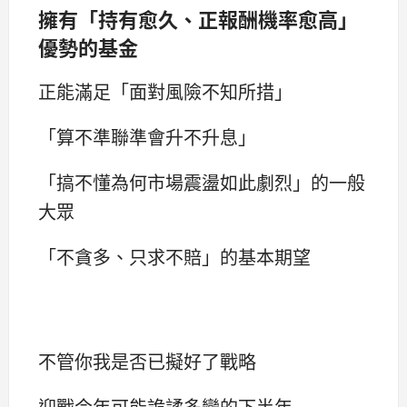
擁有「持有愈久、正報酬機率愈高」
優勢的基金
正能滿足「面對風險不知所措」
「算不準聯準會升不升息」
「搞不懂為何市場震盪如此劇烈」的一般
大眾
「不貪多、只求不賠」的基本期望
不管你我是否已擬好了戰略
迎戰今年可能詭譎多變的下半年