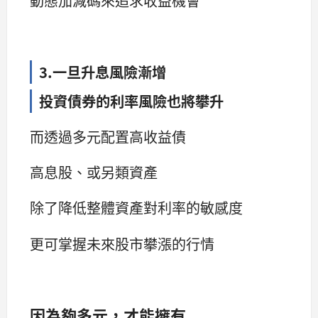
動態加減碼來追求收益機會
3.一旦升息風險漸增
投資債券的利率風險也將攀升
而透過多元配置高收益債
高息股、或另類資產
除了降低整體資產對利率的敏感度
更可掌握未來股市攀漲的行情
因為夠多元，才能擁有