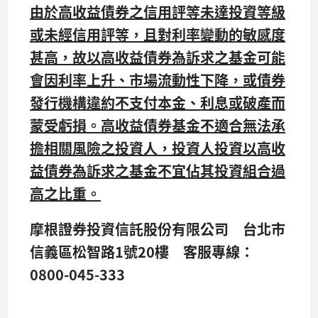
由於高收益債券之信用評等未達投資等級
或未經信用評等，且對利率變動的敏感度
甚高，故以高收益債券為訴求之基金可能
會因利率上升、市場流動性下降，或債券
發行機構違約不支付本金、利息或破產而
蒙受虧損。高收益債券基金不適合無法承
擔相關風險之投資人，投資人投資以高收
益債券為訴求之基金不宜佔其投資組合過
高之比重。
摩根證券投資信託股份有限公司 台北市
信義區松智路1號20樓 客服專線：
0800-045-333