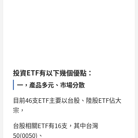
投資ETF有以下幾個優點：
一，產品多元、市場分散
目前46支ETF主要以台股、陸股ETF佔大
宗，
台股相關ETF有16支，其中台灣
50(0050)、