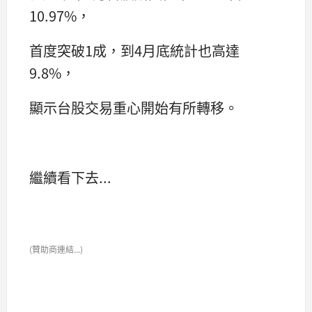
10.97%，
首度突破1成，到4月底統計也高達
9.8%，
顯示台股交易重心開始有所轉移。
繼續看下去...
(贊助商連結...)