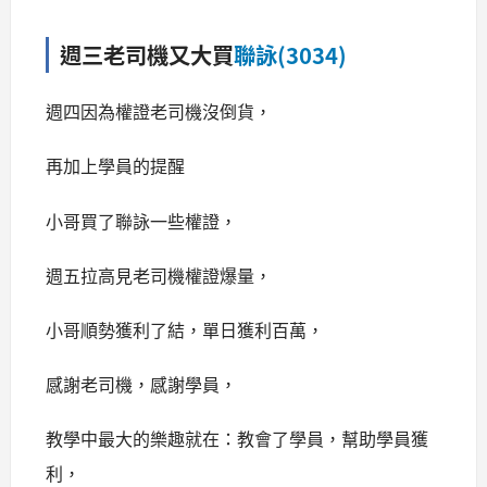
週三老司機又大買
聯詠(3034)
週四因為權證老司機沒倒貨，
再加上學員的提醒
小哥買了聯詠一些權證，
週五拉高見老司機權證爆量，
小哥順勢獲利了結，
單日獲利百萬，
感謝老司機，感謝學員，
教學中最大的樂趣就在：教會了學員，幫助學員獲
利，