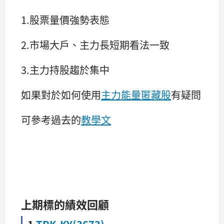
1.股票量價強勢表態
2.市場大戶、主力長短期看法一致
3.主力持股趨於集中
如果對於如何使用
主力能量匿藏股
有疑問
可參考過去的
教學文
上期標的績效回顧
1.
TPK-KY(3673)