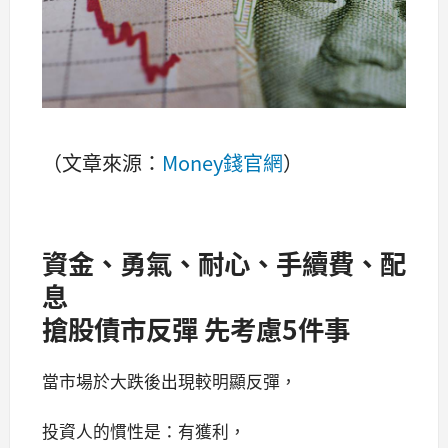
（文章來源：
Money錢官網
）
資金、勇氣、耐心、手續費、配
息
搶股債市反彈 先考慮5件事
當市場於大跌後出現較明顯反彈，
投資人的慣性是：有獲利，