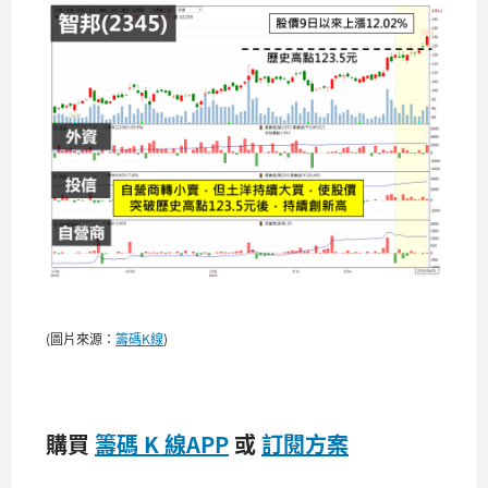
(圖片來源：
籌碼K線
)
購買
籌碼 K 線APP
或
訂閱方案