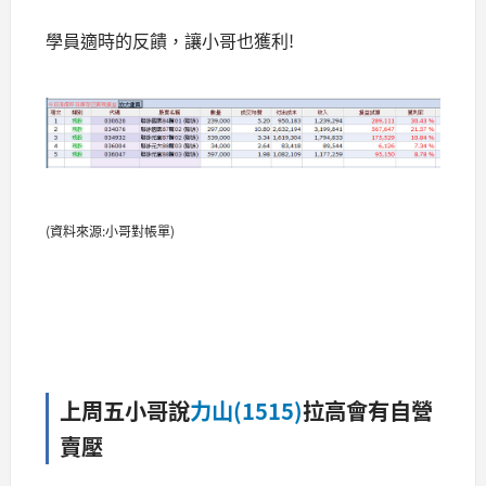
學員適時的反饋，讓小哥也獲利!
(資料來源:小哥對帳單)
上周五小哥說
力山(1515)
拉高會有自營
賣壓