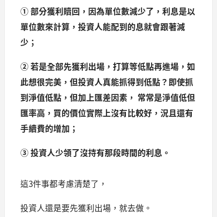
① 部分獲利贖回，因為單位數減少了，利息是以
單位數來計算，投資人能配到的息就會跟著減
少；
② 若是全部先獲利出場，打算等低點再進場，如
此想很完美，但投資人真能抓得到低點？即使抓
到淨值低點，但加上匯差因素， 常常是淨值低但
匯率高，買的價位實際上沒有比較好，況且還有
手續費的增加；
③ 投資人少領了沒持有那段時間的利息
。
這3件事都考慮清楚了，
投資人還是要先獲利出場，就去做。