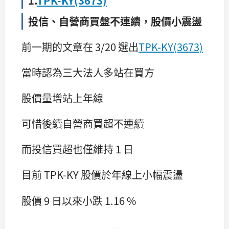
投信、自營商買盤不連續，股價小震盪
前一期的文章在 3/20 選出
TPK-KY(3673)
當時認為三大法人多站在買方
股價量增站上年線
可惜後續自營商買超不連續
而投信買超也僅維持 1 日
目前 TPK-KY 股價於年線上小幅震盪
股價 9 日以來小跌 1.16 %