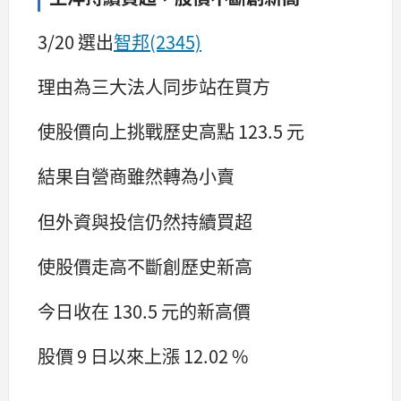
3/20 選出
智邦(2345)
理由為三大法人同步站在買方
使股價向上挑戰歷史高點 123.5 元
結果自營商雖然轉為小賣
但外資與投信仍然持續買超
使股價走高不斷創歷史新高
今日收在 130.5 元的新高價
股價 9 日以來上漲 12.02 %